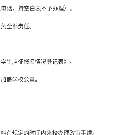
系电话，持空白表不予办理）。
性负全部责任。
学学生应征报名情况登记表》。
点加盖学校公章。
材料在规定的时间内来校办理政审手续。