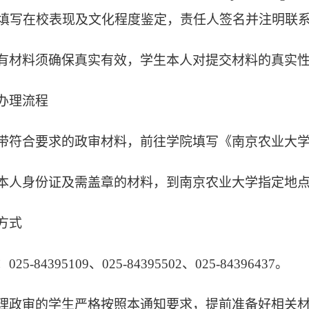
填写在校表现及文化程度鉴定，责任人签名并注明联
有材料须确保真实有效，学生本人对提交材料的真实
办理流程
带符合要求的政审材料，前往学院填写《南京农业大
本人身份证及需盖章的材料，到南京农业大学指定地
方式
：
025-84395109、025-84395502、025-84396437。
理政审的学生严格按照本通知要求，提前准备好相关