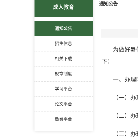
通知公告
成人教育
通知公告
招生信息
为做好暑
相关下载
下：
规章制度
一、办理
学习平台
（一）办
论文平台
（二）办
缴费平台
（三）办