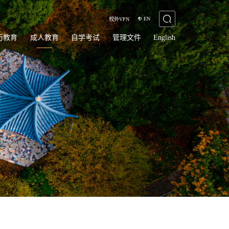
EN
校外VPN
历教育
成人教育
自学考试
管理文件
English