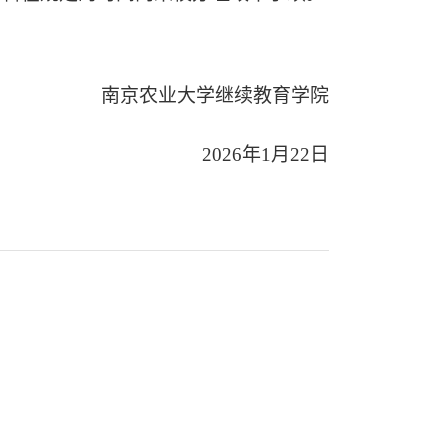
南京农业大学继续教育学院
202
6
年
1
月
22
日