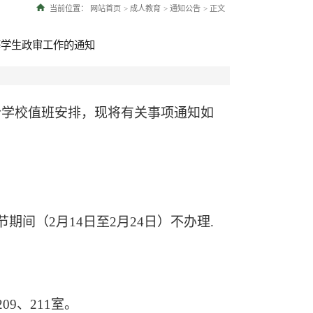
当前位置：
网站首页
>
成人教育
>
通知公告
>
正文
等学生政审工作的通知
合学校值班安排，现将有关事项通知如
节期间（
2月14日至2月24日）不办理.
209、211
室。