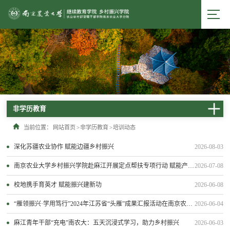
非学历教育
当前位置：
网站首页
>
非学历教育
>
培训动态
深化苏疆农业协作 赋能边疆乡村振兴
2026-08-03
南京农业大学乡村振兴学院赴麻江开展定点帮扶专项行动 赋能产业振兴
2026-07-08
校地携手育英才 赋能振兴建新功
2026-06-08
“雁领振兴·学用笃行”2024年江苏省“头雁”成果汇报活动在南京农业大学圆满举行
2026-06-04
麻江青年干部“充电”南农大：五天沉浸式学习，助力乡村振兴
2026-06-03