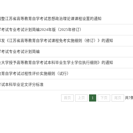
调整江苏省高等教育自学考试思想政治理论课课程设置的通知
考试专业考试计划简编2024年版（2025年修订）
印发《江苏省高等教育自学考试课程免考实施细则（修订）》的通知
学考试专业考试计划简编
业大学授予高等教育自学考试本科毕业生学士学位执行细则》的通知
教育自学考试过程性评价实施细则（试行）
考试本科毕业论文评分标准
首页
上页
1
下页
尾页
共7