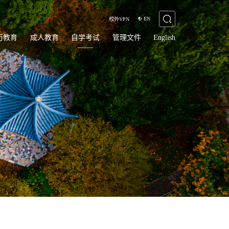
EN
校外VPN
历教育
成人教育
自学考试
管理文件
English