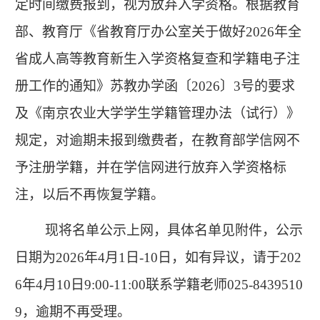
定时间缴费报到，视为放弃入学资格。根据教育
部、教育厅《省教育厅办公室关于做好
2026
年全
省成人高等教育新生入学资格复查和学籍电子注
册工作的通知》苏教办学函〔
2026
〕
3
号的要求
及《南京农业大学学生学籍管理办法（试行）》
规定，对逾期未报到缴费者，在教育部学信网不
予注册学籍，并在学信网进行放弃入学资格标
注，以后不再恢复学籍。
现将名单公示上网，具体名单见附件，公示
日期为2026年4月1日-10日，如有异议，请于
202
6
年
4
月
10
日
9:00-11:00联系学籍老师
025-8439510
9
，逾期不再受理。