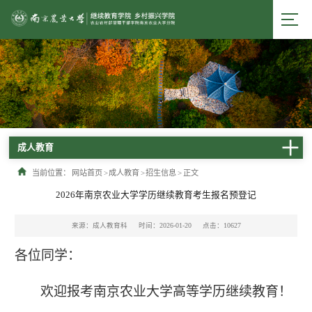
成人教育
当前位置：
网站首页
>
成人教育
>
招生信息
>
正文
2026年南京农业大学学历继续教育考生报名预登记
来源：成人教育科
时间：2026-01-20
点击：
10627
各位同学：
欢迎报考南京农业大学高等学历继续教育！