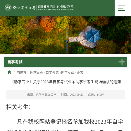
自学考试
当前位置：
网站首页
>
自学考试
>
助学专业
>
正文
【助学专业】关于2023年自学考试业余助学班考生现场确认的通知
来源：自学考试办公室
时间：2023-09-20
点击：
14097
相关考生：
凡在我校网站登记报名参加我校2023年自学