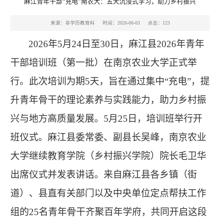
麻江青年干部“充电”南农大：五天沉浸式学习，助力乡村振兴
来源：非学历教育科
时间：2026-06-03
点击：
123
2026年5月24日至30日，麻江县2026年青年
干部培训班（第一批）在南京农业大学正式举
行。此次培训为期5天，旨在通过集中“充电”，提
升青年骨干的理论素养与实践能力，助力乡村振
兴与地方高质量发展。5月25日，培训班举行开
班仪式。麻江县委常委、副县长吴峰，南京农业
大学继续教育学院（乡村振兴学院）院长毛卫华
出席仪式并发表讲话。来自麻江县各乡镇（街
道）、县直有关部门以及中央单位定点帮扶工作
组的25名青年骨干齐聚百年学府，共同开启这段