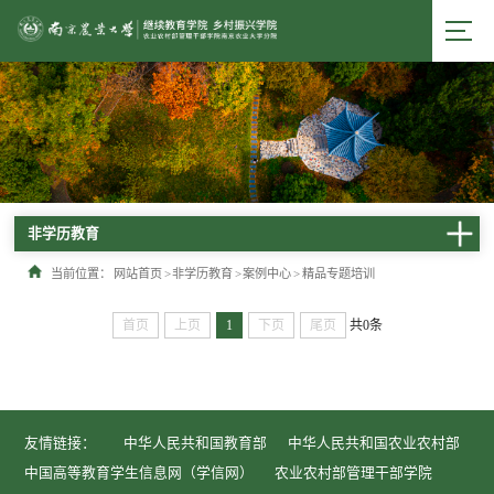
非学历教育
当前位置：
网站首页
>
非学历教育
>
案例中心
>
精品专题培训
首页
上页
1
下页
尾页
共0条
友情链接：
中华人民共和国教育部
中华人民共和国农业农村部
中国高等教育学生信息网（学信网）
农业农村部管理干部学院