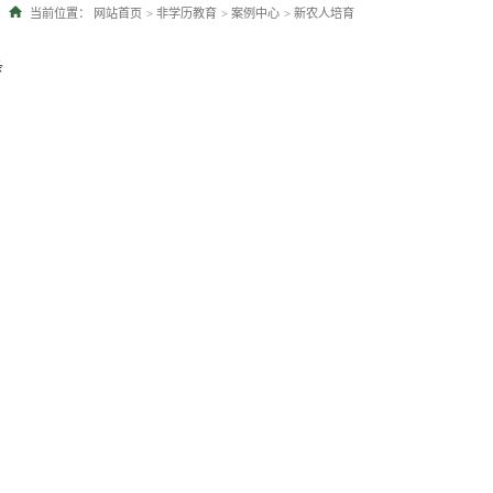
当前位置：
网站首页
>
非学历教育
>
案例中心
>
新农人培育
条