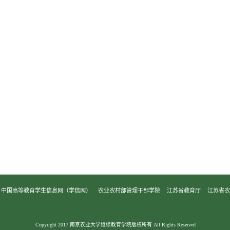
中国高等教育学生信息网（学信网）
农业农村部管理干部学院
江苏省教育厅
江苏省
Copyright 2017 南京农业大学继续教育学院版权所有 All Rights Reserved