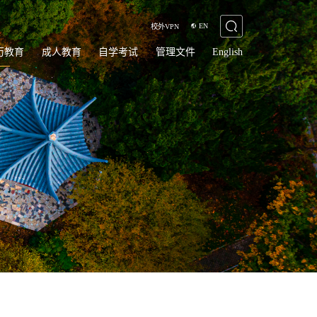
EN
校外VPN
历教育
成人教育
自学考试
管理文件
English