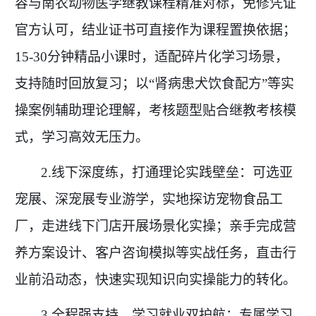
容与南农动物医学继教课程精准对标，免修凭证
官方认可，结业证书可直接作为课程置换依据；
15-30分钟精品小课时，适配碎片化学习场景，
支持随时回放复习；以“肾病患犬饮食配方”等实
操案例辅助理论理解，考核题型贴合继教考核模
式，学习高效无压力。
2.线下深度练，打通理论实践壁垒：可选亚
宠展、深宠展专业游学，实地探访宠物食品工
厂，走进线下门店开展场景化实操；亲手完成营
养方案设计、客户咨询模拟等实战任务，直击行
业前沿动态，快速实现知识向实操能力的转化。
3.全程强支持，学习就业双护航：专属学习