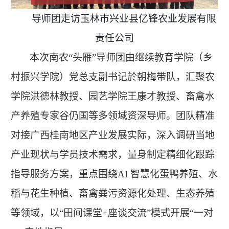
导师团走访玉林市兴业县亿锋农业发展有限
责任公司
本次南农
“头雁”导师团由继续教育学院（乡
村振兴学院）党总支副书记於朝梅带队，汇聚农
学院洪德林教授、园艺学院王康才教授、畜禽水
产养殖专家谷仍国等多领域资深导师。团队精准
对接广西桂南地区产业发展实际，深入调研当地
产业现状与学员技术需求，量身制定精细化跟踪
指导服务方案，重点围绕AI 智慧化蛋鸭养殖、水
稻与花生种植、畜禽粪污资源化处理、生态养殖
等领域，以“田间课堂+座谈交流”模式开展“一对