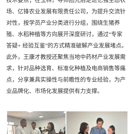
技术要点；在玉林，导师团先后走进亿强生态农
场、亿锋农业发展有限责任公司，为提升交流针
对性，按学员产业分类
进行
分组，围绕生猪养
殖、水稻种植等
方向
展开深度研讨，通过
“专家
答疑+ 经验互鉴”的方式精准破解产业发展堵点。
此外，王康才教授还聚焦当地中药材产业发展需
求，针对品种选育、标准化种植及电商销售等痛
点，分享兼具实操性与前瞻性的专业经验，为产
业品牌化、市场化发展提供有力支撑。