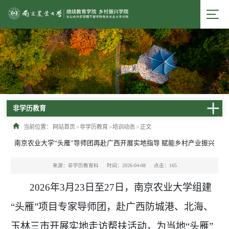
非学历教育
当前位置：
网站首页
>
非学历教育
>
培训动态
>
正文
南京农业大学“头雁”导师团再赴广西开展实地指导 赋能乡村产业振兴
来源：非学历教育科
时间：2026-04-08
点击：
165
2026年3月23日至27日，南京农业大学组建
“头雁”项目专家导师团，赴广西防城港、北海、
玉林三市开展实地走访帮扶活动，为当地“头雁”