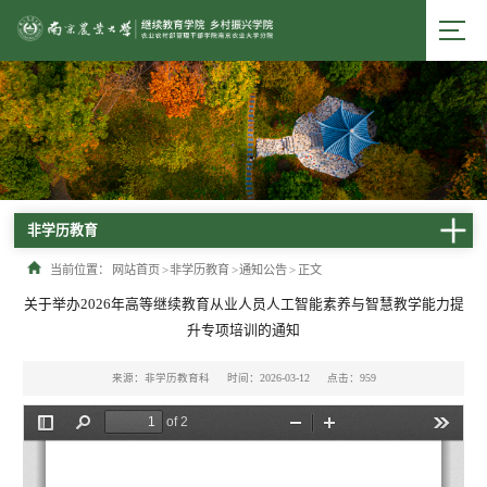
非学历教育
当前位置：
网站首页
>
非学历教育
>
通知公告
>
正文
关于举办2026年高等继续教育从业人员人工智能素养与智慧教学能力提
升专项培训的通知
来源：非学历教育科
时间：2026-03-12
点击：
959