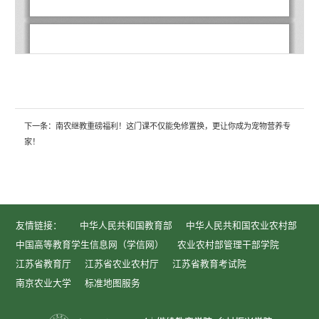
下一条：
南农继教重磅福利！这门课不仅能免修置换，更让你成为宠物营养专
家！
友情链接：
中华人民共和国教育部
中华人民共和国农业农村部
中国高等教育学生信息网（学信网）
农业农村部管理干部学院
江苏省教育厅
江苏省农业农村厅
江苏省教育考试院
南京农业大学
标准地图服务